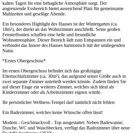
kalten Tagen für eine behagliche Atmosphäre sorgt. Der
angrenzende Essbereich bietet ausreichend Platz für gemeinsame
Mahlzeiten und gesellige Abende.
Ein besonderes Highlight des Hauses ist der Wintergarten (ca.
18m²), der direkt an das Wohnzimmer anschließt. Seine großen
Fensterfronten schaffen eine helle und freundliche
Wohnatmosphäre. Dieser Bereich lädt zum Entspannen ein und
verbindet das Innere des Hauses harmonisch mit der umliegenden
Natur.
*Erstes Obergeschoss*
Im ersten Obergeschoss befindet sich das großzügige
Elternschlafzimmer (ca. 30m²), das aufgrund seiner Größe auch in
zwei separate Zimmer unterteilt werden könnte. Zudem finden Sie
auf dieser Etage ein weiteres Zimmer, welches sich ideal als
Kinderzimmer oder als Arbeitszimmer eignen würde.
Ihr persönlicher Wellness-Tempel darf natürlich nicht fehlen:
Ein Badezimmer, welches keine Wünsche offen lässt!
Modern - Geschmackvoll - Top ausgestattet: Neben Badewanne,
Dusche, WC und Waschbecken, verfügt das Badezimmer über neue