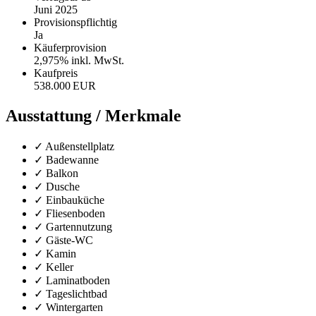
Juni 2025
Provisionspflichtig
Ja
Käufer­provision
2,975% inkl. MwSt.
Kaufpreis
538.000 EUR
Ausstattung / Merkmale
✓ Außenstellplatz
✓ Badewanne
✓ Balkon
✓ Dusche
✓ Einbauküche
✓ Fliesenboden
✓ Gartennutzung
✓ Gäste-WC
✓ Kamin
✓ Keller
✓ Laminatboden
✓ Tageslichtbad
✓ Wintergarten