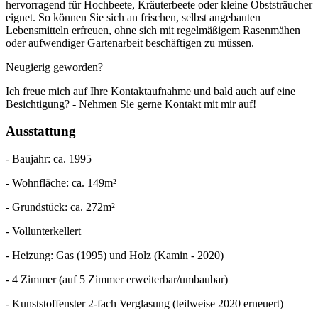
hervorragend für Hochbeete, Kräuterbeete oder kleine Obststräucher
eignet. So können Sie sich an frischen, selbst angebauten
Lebensmitteln erfreuen, ohne sich mit regelmäßigem Rasenmähen
oder aufwendiger Gartenarbeit beschäftigen zu müssen.
Neugierig geworden?
Ich freue mich auf Ihre Kontaktaufnahme und bald auch auf eine
Besichtigung? - Nehmen Sie gerne Kontakt mit mir auf!
Ausstattung
- Baujahr: ca. 1995
- Wohnfläche: ca. 149m²
- Grundstück: ca. 272m²
- Vollunterkellert
- Heizung: Gas (1995) und Holz (Kamin - 2020)
- 4 Zimmer (auf 5 Zimmer erweiterbar/umbaubar)
- Kunststoffenster 2-fach Verglasung (teilweise 2020 erneuert)