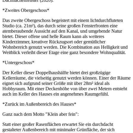
Dachflächenfenster (2020).
*Zweites Obergeschoss*
Das zweite Obergeschoss begeistert mit einem lichtdurchfluteten
Studio (ca. 21m²), das durch seine großen Fensterfronten eine
atemberaubende Aussicht auf den Kanal, und umgebende Natur
bietet. Dieser offene und helle Raum kann als weiteres
Kinderzimmer, kreativer Rückzugsort oder gemütlicher
Wohnbereich genutzt werden. Die Kombination aus Helligkeit und
Weitblick verleiht dieser Etage eine ganz besondere Wohnqualität.
*Untergeschoss*
Der Keller dieser Doppelhaushälfte bietet drei großzügige
Kellerräume, die vielseitig genutzt werden können. Einer der Räume
eignet sich aufgrund seiner Größe mit über 28m² ideal als
Hobbyraum. Mit einer Deckenhöhe von über zwei Metern entsteht
auch im Keller des Hauses ein angenehmes Raumgefühl.
*Zurück im Außenbereich des Hauses*
Ganz nach dem Motto "Klein aber fein":
Statt einer großer Rasenflächen erwartet Sie ein durchdacht
gestalteter Außenbereich mit minimaler Grünfläche, der sich