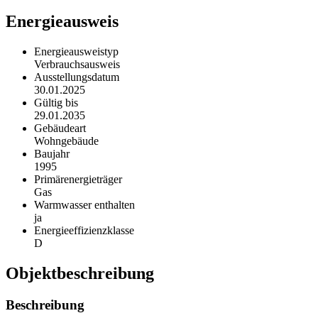
Energieausweis
Energieausweistyp
Verbrauchs­ausweis
Ausstellungsdatum
30.01.2025
Gültig bis
29.01.2035
Gebäudeart
Wohngebäude
Baujahr
1995
Primärenergieträger
Gas
Warmwasser enthalten
ja
Energie­effizienz­klasse
D
Objekt­beschreibung
Beschreibung