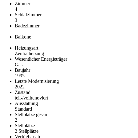
Zimmer
4
Schlafzimmer
3
Badezimmer
1
Balkone
1
Heizungsart
Zentralheizung
Wesentlicher Energieträger
Gas
Baujahr
1995
Letzte Modernisierung
2022
Zustand
teil-/vollrenoviert
Ausstattung
Standard
Stellplätze gesamt
2
Stellplätze
2 Stellplätze
Verfügbar ab