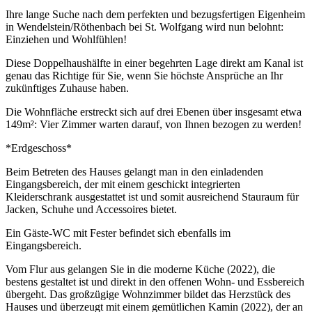
Ihre lange Suche nach dem perfekten und bezugsfertigen Eigenheim
in Wendelstein/Röthenbach bei St. Wolfgang wird nun belohnt:
Einziehen und Wohlfühlen!
Diese Doppelhaushälfte in einer begehrten Lage direkt am Kanal ist
genau das Richtige für Sie, wenn Sie höchste Ansprüche an Ihr
zukünftiges Zuhause haben.
Die Wohnfläche erstreckt sich auf drei Ebenen über insgesamt etwa
149m²: Vier Zimmer warten darauf, von Ihnen bezogen zu werden!
*Erdgeschoss*
Beim Betreten des Hauses gelangt man in den einladenden
Eingangsbereich, der mit einem geschickt integrierten
Kleiderschrank ausgestattet ist und somit ausreichend Stauraum für
Jacken, Schuhe und Accessoires bietet.
Ein Gäste-WC mit Fester befindet sich ebenfalls im
Eingangsbereich.
Vom Flur aus gelangen Sie in die moderne Küche (2022), die
bestens gestaltet ist und direkt in den offenen Wohn- und Essbereich
übergeht. Das großzügige Wohnzimmer bildet das Herzstück des
Hauses und überzeugt mit einem gemütlichen Kamin (2022), der an