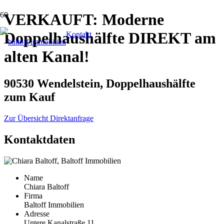
VERKAUFT: Moderne
Doppelhaushälfte DIREKT am
Kontakt
alten Kanal!
90530 Wendelstein, Doppelhaushälfte
zum Kauf
Zur Übersicht
Direktanfrage
Kontaktdaten
Name
Chiara Baltoff
Firma
Baltoff Immobilien
Adresse
Untere Kanalstraße 11