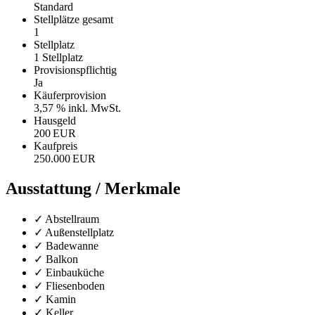
Standard
Stellplätze gesamt
1
Stellplatz
1 Stellplatz
Provisionspflichtig
Ja
Käufer­provision
3,57 % inkl. MwSt.
Hausgeld
200 EUR
Kaufpreis
250.000 EUR
Ausstattung / Merkmale
✓ Abstellraum
✓ Außenstellplatz
✓ Badewanne
✓ Balkon
✓ Einbauküche
✓ Fliesenboden
✓ Kamin
✓ Keller