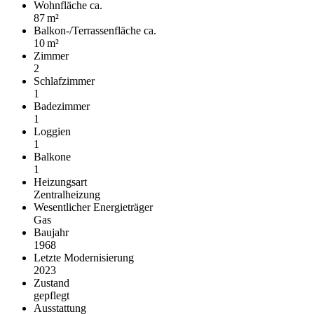
Wohnfläche ca.
87 m²
Balkon-/Terrassen­fläche ca.
10 m²
Zimmer
2
Schlafzimmer
1
Badezimmer
1
Loggien
1
Balkone
1
Heizungsart
Zentralheizung
Wesentlicher Energieträger
Gas
Baujahr
1968
Letzte Modernisierung
2023
Zustand
gepflegt
Ausstattung