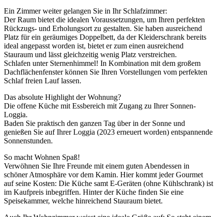
Ein Zimmer weiter gelangen Sie in Ihr Schlafzimmer:
Der Raum bietet die idealen Voraussetzungen, um Ihren perfekten
Rückzugs- und Erholungsort zu gestalten. Sie haben ausreichend
Platz für ein geräumiges Doppelbett, da der Kleiderschrank bereits
ideal angepasst worden ist, bietet er zum einen ausreichend
Stauraum und lässt gleichzeitig wenig Platz verstreichen.
Schlafen unter Sternenhimmel! In Kombination mit dem großem
Dachflächenfenster können Sie Ihren Vorstellungen vom perfekten
Schlaf freien Lauf lassen.
Das absolute Highlight der Wohnung?
Die offene Küche mit Essbereich mit Zugang zu Ihrer Sonnen-
Loggia.
Baden Sie praktisch den ganzen Tag über in der Sonne und
genießen Sie auf Ihrer Loggia (2023 erneuert worden) entspannende
Sonnenstunden.
So macht Wohnen Spaß!
Verwöhnen Sie Ihre Freunde mit einem guten Abendessen in
schöner Atmosphäre vor dem Kamin. Hier kommt jeder Gourmet
auf seine Kosten: Die Küche samt E-Geräten (ohne Kühlschrank) ist
im Kaufpreis inbegriffen. Hinter der Küche finden Sie eine
Speisekammer, welche hinreichend Stauraum bietet.