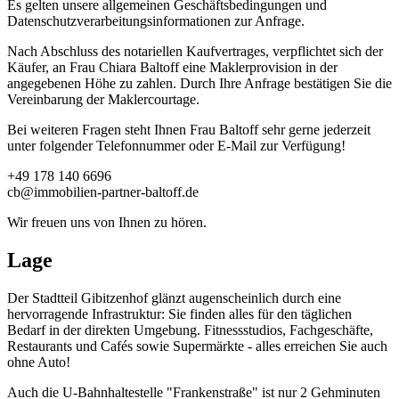
Es gelten unsere allgemeinen Geschäftsbedingungen und
Datenschutzverarbeitungsinformationen zur Anfrage.
Nach Abschluss des notariellen Kaufvertrages, verpflichtet sich der
Käufer, an Frau Chiara Baltoff eine Maklerprovision in der
angegebenen Höhe zu zahlen. Durch Ihre Anfrage bestätigen Sie die
Vereinbarung der Maklercourtage.
Bei weiteren Fragen steht Ihnen Frau Baltoff sehr gerne jederzeit
unter folgender Telefonnummer oder E-Mail zur Verfügung!
+49 178 140 6696
cb@immobilien-partner-baltoff.de
Wir freuen uns von Ihnen zu hören.
Lage
Der Stadtteil Gibitzenhof glänzt augenscheinlich durch eine
hervorragende Infrastruktur: Sie finden alles für den täglichen
Bedarf in der direkten Umgebung. Fitnessstudios, Fachgeschäfte,
Restaurants und Cafés sowie Supermärkte - alles erreichen Sie auch
ohne Auto!
Auch die U-Bahnhaltestelle "Frankenstraße" ist nur 2 Gehminuten