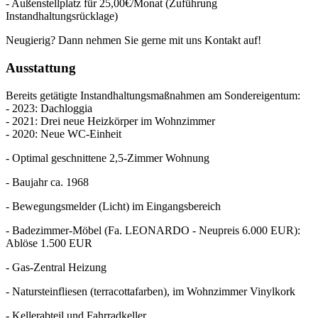
- Außenstellplatz für 25,00€/Monat (Zuführung
Instandhaltungsrücklage)
Neugierig? Dann nehmen Sie gerne mit uns Kontakt auf!
Ausstattung
Bereits getätigte Instandhaltungsmaßnahmen am Sondereigentum:
- 2023: Dachloggia
- 2021: Drei neue Heizkörper im Wohnzimmer
- 2020: Neue WC-Einheit
- Optimal geschnittene 2,5-Zimmer Wohnung
- Baujahr ca. 1968
- Bewegungsmelder (Licht) im Eingangsbereich
- Badezimmer-Möbel (Fa. LEONARDO - Neupreis 6.000 EUR):
Ablöse 1.500 EUR
- Gas-Zentral Heizung
- Natursteinfliesen (terracottafarben), im Wohnzimmer Vinylkork
- Kellerabteil und Fahrradkeller