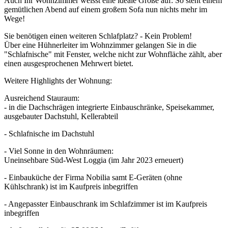
Auch Ihr Wohnzimmer weisst eine ideale Größe auf: So steht einem
gemütlichen Abend auf einem großem Sofa nun nichts mehr im
Wege!
Sie benötigen einen weiteren Schlafplatz? - Kein Problem!
Über eine Hühnerleiter im Wohnzimmer gelangen Sie in die
"Schlafnische" mit Fenster, welche nicht zur Wohnfläche zählt, aber
einen ausgesprochenen Mehrwert bietet.
Weitere Highlights der Wohnung:
Ausreichend Stauraum:
- in die Dachschrägen integrierte Einbauschränke, Speisekammer,
ausgebauter Dachstuhl, Kellerabteil
- Schlafnische im Dachstuhl
- Viel Sonne in den Wohnräumen:
Uneinsehbare Süd-West Loggia (im Jahr 2023 erneuert)
- Einbauküche der Firma Nobilia samt E-Geräten (ohne
Kühlschrank) ist im Kaufpreis inbegriffen
- Angepasster Einbauschrank im Schlafzimmer ist im Kaufpreis
inbegriffen