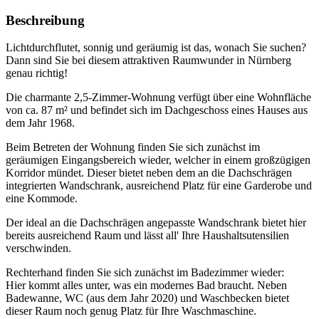
Beschreibung
Lichtdurchflutet, sonnig und geräumig ist das, wonach Sie suchen?
Dann sind Sie bei diesem attraktiven Raumwunder in Nürnberg
genau richtig!
Die charmante 2,5-Zimmer-Wohnung verfügt über eine Wohnfläche
von ca. 87 m² und befindet sich im Dachgeschoss eines Hauses aus
dem Jahr 1968.
Beim Betreten der Wohnung finden Sie sich zunächst im
geräumigen Eingangsbereich wieder, welcher in einem großzügigen
Korridor mündet. Dieser bietet neben dem an die Dachschrägen
integrierten Wandschrank, ausreichend Platz für eine Garderobe und
eine Kommode.
Der ideal an die Dachschrägen angepasste Wandschrank bietet hier
bereits ausreichend Raum und lässt all' Ihre Haushaltsutensilien
verschwinden.
Rechterhand finden Sie sich zunächst im Badezimmer wieder:
Hier kommt alles unter, was ein modernes Bad braucht. Neben
Badewanne, WC (aus dem Jahr 2020) und Waschbecken bietet
dieser Raum noch genug Platz für Ihre Waschmaschine.