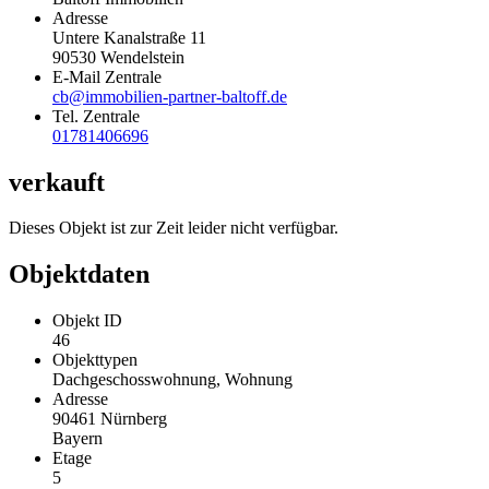
Adresse
Untere Kanalstraße 11
90530
Wendelstein
E-Mail Zentrale
cb@immobilien-partner-baltoff.de
Tel. Zentrale
01781406696
verkauft
Dieses Objekt ist zur Zeit leider nicht verfügbar.
Objektdaten
Objekt ID
46
Objekttypen
Dachgeschosswohnung, Wohnung
Adresse
90461 Nürnberg
Bayern
Etage
5