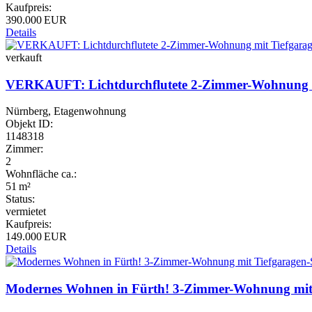
Kaufpreis:
390.000 EUR
Details
verkauft
VERKAUFT: Lichtdurchflutete 2-Zimmer-Wohnung mit
Nürnberg, Etagenwohnung
Objekt ID:
1148318
Zimmer:
2
Wohnfläche ca.:
51 m²
Status:
vermietet
Kaufpreis:
149.000 EUR
Details
Modernes Wohnen in Fürth! 3-Zimmer-Wohnung mit T