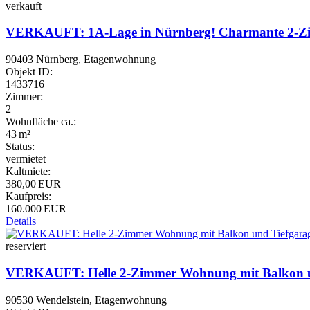
verkauft
VERKAUFT: 1A-Lage in Nürnberg! Charmante 2-Zi
90403 Nürnberg, Etagenwohnung
Objekt ID:
1433716
Zimmer:
2
Wohnfläche ca.:
43 m²
Status:
vermietet
Kaltmiete:
380,00 EUR
Kaufpreis:
160.000 EUR
Details
reserviert
VERKAUFT: Helle 2-Zimmer Wohnung mit Balkon und 
90530 Wendelstein, Etagenwohnung