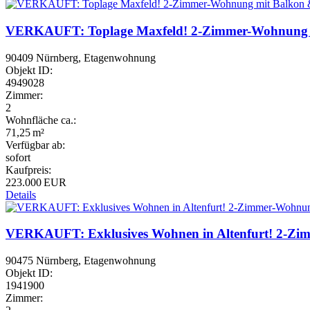
VERKAUFT: Toplage Maxfeld! 2-Zimmer-Wohnung mit
90409 Nürnberg, Etagenwohnung
Objekt ID:
4949028
Zimmer:
2
Wohnfläche ca.:
71,25 m²
Verfügbar ab:
sofort
Kaufpreis:
223.000 EUR
Details
VERKAUFT: Exklusives Wohnen in Altenfurt! 2-Zimm
90475 Nürnberg, Etagenwohnung
Objekt ID:
1941900
Zimmer: