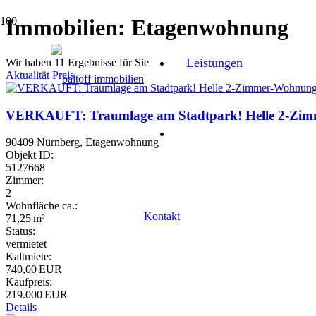
Immobilien: Etagenwohnung
Leistungen
Wir haben 11 Ergebnisse für Sie
Aktualität
Preis
VERKAUFT: Traumlage am Stadtpark! Helle 2-Zimme
90409 Nürnberg, Etagenwohnung
Objekt ID:
5127668
Zimmer:
2
Wohnfläche ca.:
Kontakt
71,25 m²
Status:
vermietet
Kaltmiete:
740,00 EUR
Kaufpreis:
219.000 EUR
Details