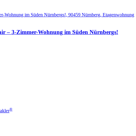
ir – 3-Zimmer-Wohnung im Süden Nürnbergs!
®
akler