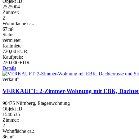
Objekt ID:
2525004
Zimmer:
2
Wohnfläche ca.:
67 m²
Status:
vermietet
Kaltmiete:
720,00 EUR
Kaufpreis:
220.000 EUR
Details
verkauft
VERKAUFT: 2-Zimmer-Wohnung mit EBK, Dachterrasse
90475 Nürnberg, Etagenwohnung
Objekt ID:
1540535
Zimmer:
2
Wohnfläche ca.:
86 m²