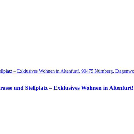
 und Stellplatz – Exklusives Wohnen in Altenfurt!