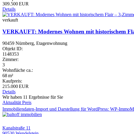
309.500 EUR
Details
verkauft
VERKAUFT: Modernes Wohnen mit historischem Fla
90459 Nürnberg, Etagenwohnung
Objekt ID:
1148353
Zimmer:
3
Wohnfläche ca.:
68 m²
Kaufpreis:
215.000 EUR
Details
Wir haben 11 Ergebnisse für Sie
Aktualität
Preis
Immobiliendaten-Import und Darstellung für WordPress: WP-ImmoM
Kanalstraße 11
90530 Wendelstein