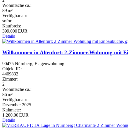
2
Wohnfläche ca.:
89 m²
Verfügbar ab:
sofort
Kaufpreis:
399.000 EUR
Details
Willkommen in Altenfurt: 2-Zimmer-Wohnung mit Ein
90475 Nürnberg, Etagenwohnung
Objekt ID:
4409832
Zimmer:
2
Wohnfläche ca.:
86 m²
Verfügbar ab:
Dezember 2025
Kaltmiete:
1.200,00 EUR
Details